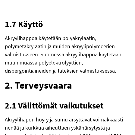
1.7 Käyttö
Akryylihappoa käytetään polyakrylaatin,
polymetakrylaatin ja muiden akryylipolymeerien
valmistukseen. Suomessa akryylihappoa käytetään
muun muassa polyelektrolyyttien,
dispergointiaineiden ja lateksien valmistuksessa.
2. Terveysvaara
2.1 Välittömät vaikutukset
Akryylihapon höyry ja sumu ärsyttävät voimakkaasti
nenää ja kurkkua aiheuttaen yskänärsytystä ja