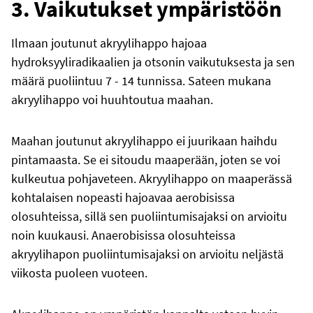
3. Vaikutukset ympäristöön
Ilmaan joutunut akryylihappo hajoaa
hydroksyyliradikaalien ja otsonin vaikutuksesta ja sen
määrä puoliintuu 7 - 14 tunnissa. Sateen mukana
akryylihappo voi huuhtoutua maahan.
Maahan joutunut akryylihappo ei juurikaan haihdu
pintamaasta. Se ei sitoudu maaperään, joten se voi
kulkeutua pohjaveteen. Akryylihappo on maaperässä
kohtalaisen nopeasti hajoavaa aerobisissa
olosuhteissa, sillä sen puoliintumisajaksi on arvioitu
noin kuukausi. Anaerobisissa olosuhteissa
akryylihapon puoliintumisajaksi on arvioitu neljästä
viikosta puoleen vuoteen.