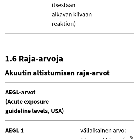
itsestään
alkavan kiivaan
reaktion)
1.6 Raja-arvoja
Akuutin altistumisen raja-arvot
AEGL-arvot
(Acute exposure
guideline levels, USA)
AEGL 1
väliaikainen arvo:
3