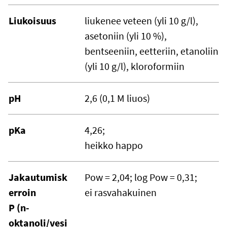
Liukoisuus
liukenee veteen (yli 10 g/l),
asetoniin (yli 10 %),
bentseeniin, eetteriin, etanoliin
(yli 10 g/l), kloroformiin
pH
2,6 (0,1 M liuos)
pKa
4,26;
heikko happo
Jakautumisk
Pow = 2,04; log Pow = 0,31;
erroin
ei rasvahakuinen
P (n-
oktanoli/vesi