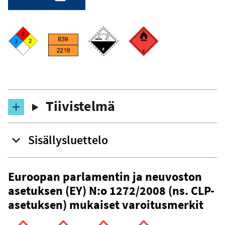
Tiivistelmä
Sisällysluettelo
Euroopan parlamentin ja neuvoston
asetuksen (EY) N:o 1272/2008 (ns. CLP-
asetuksen) mukaiset varoitusmerkit