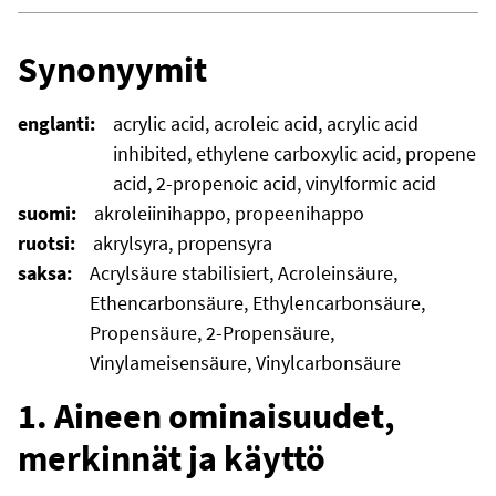
Synonyymit
englanti:
acrylic acid, acroleic acid, acrylic acid
inhibited, ethylene carboxylic acid, propene
acid, 2-propenoic acid, vinylformic acid
suomi:
akroleiinihappo, propeenihappo
ruotsi:
akrylsyra, propensyra
saksa:
Acrylsäure stabilisiert, Acroleinsäure,
Ethencarbonsäure, Ethylencarbonsäure,
Propensäure, 2-Propensäure,
Vinylameisensäure, Vinylcarbonsäure
1. Aineen ominaisuudet,
merkinnät ja käyttö