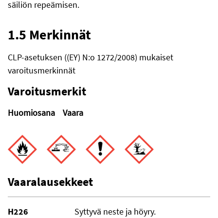
säiliön repeämisen.
1.5 Merkinnät
CLP-asetuksen ((EY) N:o 1272/2008) mukaiset
varoitusmerkinnät
Varoitusmerkit
Huomiosana
Vaara
Vaaralausekkeet
H226
Syttyvä neste ja höyry.