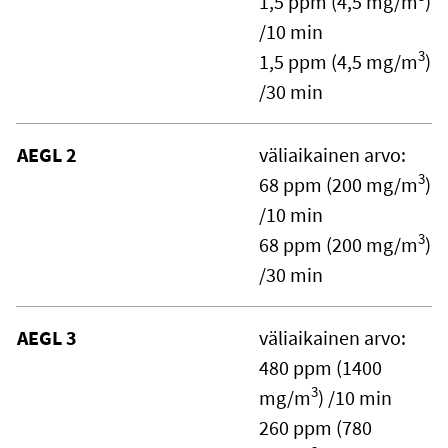
1,5 ppm (4,5 mg/m
)
/10 min
3
1,5 ppm (4,5 mg/m
)
/30 min
AEGL 2
väliaikainen arvo:
3
68 ppm (200 mg/m
)
/10 min
3
68 ppm (200 mg/m
)
/30 min
AEGL 3
väliaikainen arvo:
480 ppm (1400
3
mg/m
) /10 min
260 ppm (780