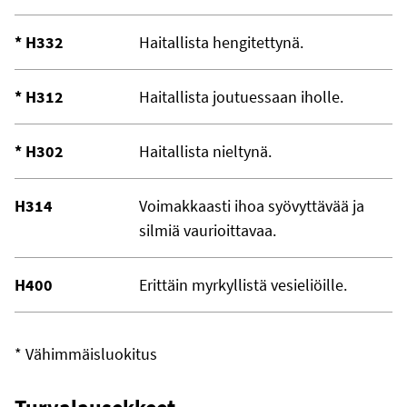
* H332
Haitallista hengitettynä.
* H312
Haitallista joutuessaan iholle.
* H302
Haitallista nieltynä.
H314
Voimakkaasti ihoa syövyttävää ja
silmiä vaurioittavaa.
H400
Erittäin myrkyllistä vesieliöille.
* Vähimmäisluokitus