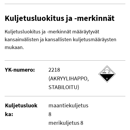
Kuljetusluokitus ja -merkinnät
Kuljetusluokitus ja -merkinnät määräytyvät
kansainvälisten ja kansallisten kuljetusmääräysten
mukaan.
YK-numero:
2218
(AKRYYLIHAPPO,
STABILOITU)
Kuljetusluok
maantiekuljetus
ka:
8
merikuljetus 8