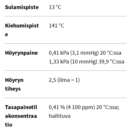
Sulamispiste
13 °C
Kiehumispist
141 °C
e
Höyrynpaine
0,41 kPa (3,1 mmHg) 20 °C:ssa
1,33 kPa (10 mmHg) 39,9 °C:ssa
Höyryn
2,5 (ilma = 1)
tiheys
Tasapainotil
0,41 % (4 100 ppm) 20 °C:ssa;
akonsentraa
haihtuva
tio