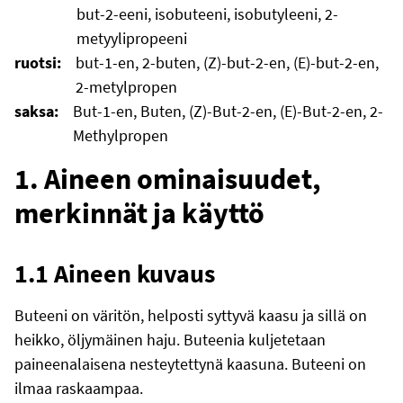
but-2-eeni, isobuteeni, isobutyleeni, 2-
metyylipropeeni
ruotsi:
but-1-en, 2-buten, (Z)-but-2-en, (E)-but-2-en,
2-metylpropen
saksa:
But-1-en, Buten, (Z)-But-2-en, (E)-But-2-en, 2-
Methylpropen
1. Aineen ominaisuudet,
merkinnät ja käyttö
1.1 Aineen kuvaus
Buteeni on väritön, helposti syttyvä kaasu ja sillä on
heikko, öljymäinen haju. Buteenia kuljetetaan
paineenalaisena nesteytettynä kaasuna. Buteeni on
ilmaa raskaampaa.