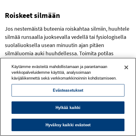
Roiskeet silmään
Jos nestemäistä buteenia roiskahtaa silmiin, huuhtele
silmää runsaalla juoksevalla vedellä tai fysiologisella
suolaliuoksella usean minuutin ajan pitäen
silmäluomia auki huuhdellessa. Toimita potilas
ensiapuasemalle lääkärin tutkimusta varten.
Käytämme evästeitä mahdollistamaan ja parantamaan
verkkopalveluidemme käyttöä, analysoimaan
Ihokosketus
kävijäliikennettä sekä verkkomarkkinoinnin kohdistamiseen.
Evästeasetukset
Jos iho on paleltunut nestemäisen buteenin
vaikutuksesta, ihoa tulee varovasti huuhdella
Hylkää kaikki
runsaalla haalealla vedellä. Jäätyneet vaatekappaleet
on sulatettava ennen poistamista. Jos jäätynyt vaate
on tarttunut ihoon kiinni, sitä ei saa poistaa.
Hyväksy kaikki evästeet
Paleltumia ei saa hieroa. Toimita potilas lääkärin