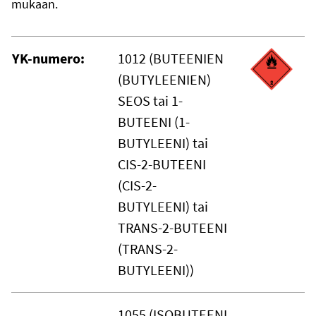
mukaan.
YK-numero:
1012 (BUTEENIEN
(BUTYLEENIEN)
SEOS tai 1-
BUTEENI (1-
BUTYLEENI) tai
CIS-2-BUTEENI
(CIS-2-
BUTYLEENI) tai
TRANS-2-BUTEENI
(TRANS-2-
BUTYLEENI))
1055 (ISOBUTEENI