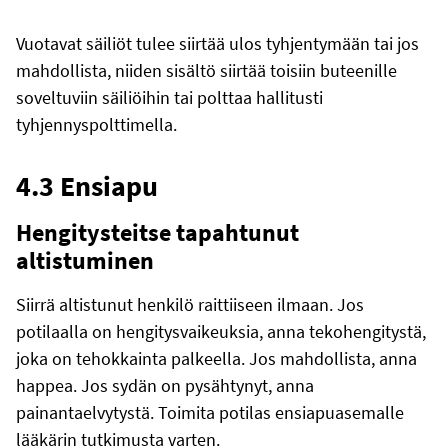
Vuotavat säiliöt tulee siirtää ulos tyhjentymään tai jos
mahdollista, niiden sisältö siirtää toisiin buteenille
soveltuviin säiliöihin tai polttaa hallitusti
tyhjennyspolttimella.
4.3 Ensiapu
Hengitysteitse tapahtunut
altistuminen
Siirrä altistunut henkilö raittiiseen ilmaan. Jos
potilaalla on hengitysvaikeuksia, anna tekohengitystä,
joka on tehokkainta palkeella. Jos mahdollista, anna
happea. Jos sydän on pysähtynyt, anna
painantaelvytystä. Toimita potilas ensiapuasemalle
lääkärin tutkimusta varten.