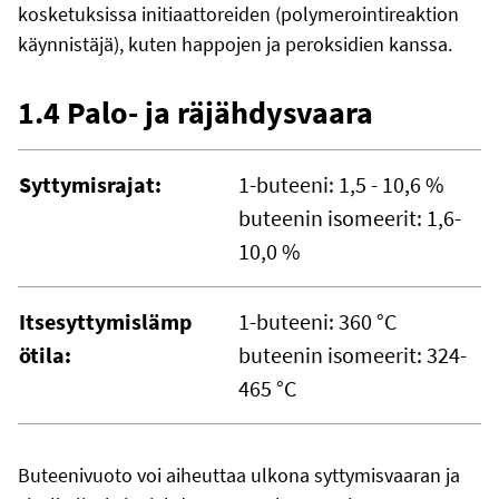
kosketuksissa initiaattoreiden (polymerointireaktion
käynnistäjä), kuten happojen ja peroksidien kanssa.
1.4 Palo- ja räjähdysvaara
Syttymisrajat:
1-buteeni: 1,5 - 10,6 %
buteenin isomeerit: 1,6-
10,0 %
Itsesyttymislämp
1-buteeni: 360 °C
ötila:
buteenin isomeerit: 324-
465 °C
Buteenivuoto voi aiheuttaa ulkona syttymisvaaran ja