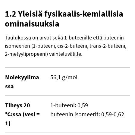
1.2 Yleisiä fysikaalis-kemiallisia
ominaisuuksia
Taulukossa on arvot sekä 1-buteenille että buteenin
isomeerien (1-buteeni, cis-2-buteeni, trans-2-buteeni,
2-metyylipropeeni) vaihteluvälille.
Molekyylima
56,1 g/mol
ssa
Tiheys 20
1-buteeni: 0,59
°C:ssa (vesi =
buteenin isomeerit: 0,59-0,62
1)