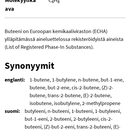
4
8
ava
Buteeni on Euroopan kemikaaliviraston (ECHA)
ylläpitämässä aineluettelossa rekisteröidyistä aineista
(List of Registered Phase-In Substances).
Synonyymit
englanti:
1-butene, 1-butylene, n-butene, but-1-ene,
butene, but-2-ene, cis-2-butene, (Z)-2-
butene, trans-2-butene, (E)-2-butene,
isobutene, isobutylene, 2-methylpropene
suomi:
butyleeni, n-buteeni, 1-buteeni, 1-butyleeni,
but-1-eeni, 2-buteeni, 2-butyleeni, cis-2-
buteeni, (Z)-but-2-eeni, trans-2-buteeni, (E)-