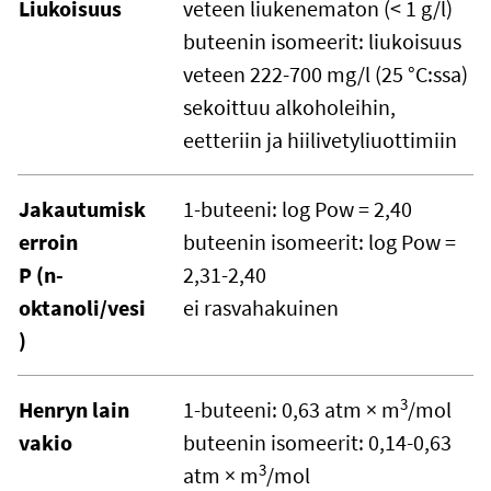
Liukoisuus
veteen liukenematon (< 1 g/l)
buteenin isomeerit: liukoisuus
veteen 222-700 mg/l (25 °C:ssa)
sekoittuu alkoholeihin,
eetteriin ja hiilivetyliuottimiin
Jakautumisk
1-buteeni: log Pow = 2,40
erroin
buteenin isomeerit: log Pow =
P (n-
2,31-2,40
oktanoli/vesi
ei rasvahakuinen
)
3
Henryn lain
1-buteeni: 0,63 atm × m
/mol
vakio
buteenin isomeerit: 0,14-0,63
3
atm × m
/mol