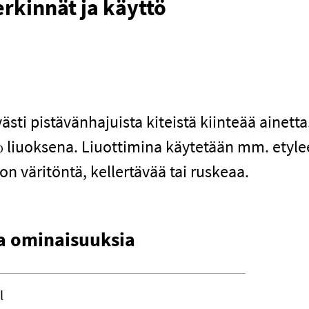
rkinnät ja käyttö
ästi pistävänhajuista kiteistä kiinteää ainetta
 liuoksena. Liuottimina käytetään mm. etyle
on väritöntä, kellertävää tai ruskeaa.
sia ominaisuuksia
l