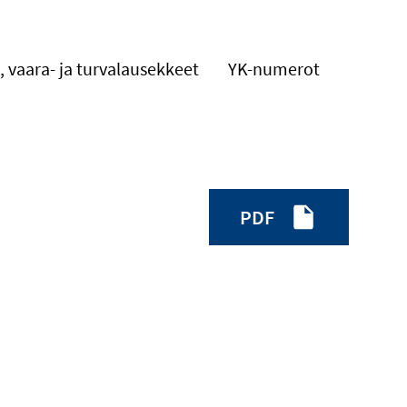
, vaara- ja turvalausekkeet
YK-numerot
PDF