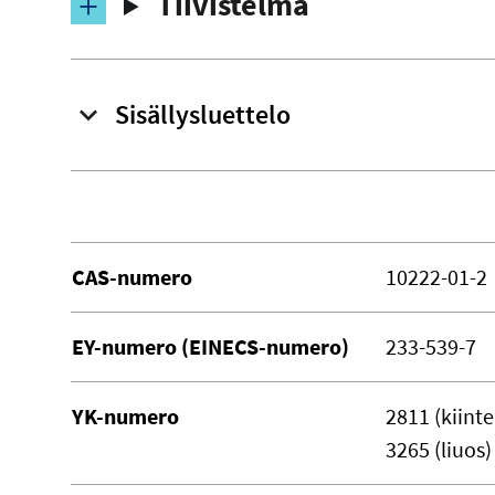
Tiivistelmä
Sisällysluettelo
CAS-numero
10222-01-2
EY-numero (EINECS-numero)
233-539-7
YK-numero
2811 (kiinte
3265 (liuos)