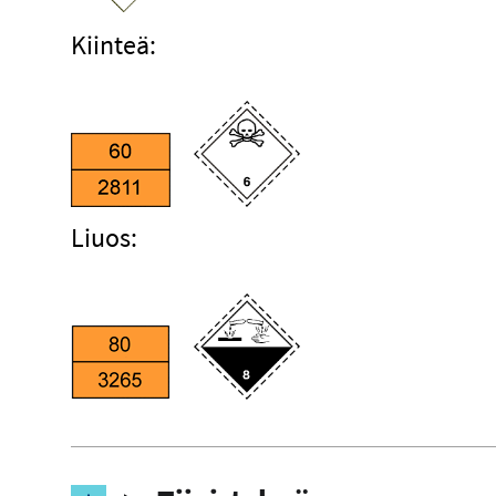
Kiinteä:
Liuos: