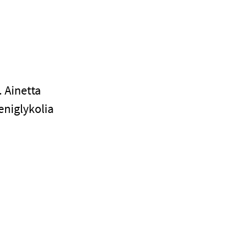
. Ainetta
eniglykolia