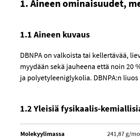
1. Aineen ominaisuudet, me
1.1 Aineen kuvaus
DBNPA on valkoista tai kellertävää, liev
myydään sekä jauheena että noin 20 %
ja polyetyleeniglykolia. DBNPA:n liuos 
1.2 Yleisiä fysikaalis-kemialli
Molekyylimassa
241,87 g/mo