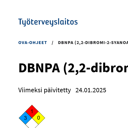
Hyppää
pääsisältöön
OVA-OHJEET
/
DBNPA (2,2-DIBROMI-2-SYANO
DBNPA (2,2-dibro
Viimeksi päivitetty
24.01.2025