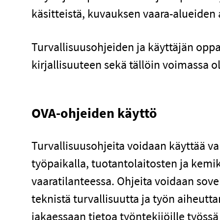
käsitteistä, kuvauksen vaara-alueiden 
Turvallisuusohjeiden ja käyttäjän oppa
kirjallisuuteen sekä tällöin voimassa ol
OVA-ohjeiden käyttö
Turvallisuusohjeita voidaan käyttää va
työpaikalla, tuotantolaitosten ja kemi
vaaratilanteessa. Ohjeita voidaan sove
teknistä turvallisuutta ja työn aiheut
jakaessaan tietoa työntekijöille työssä 