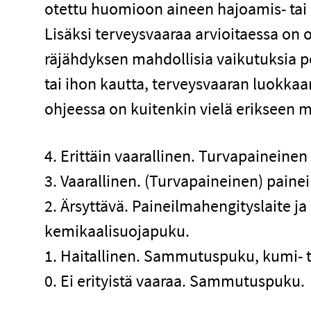
otettu huomioon aineen hajoamis- tai p
Lisäksi terveysvaaraa arvioitaessa on
räjähdyksen mahdollisia vaikutuksia pe
tai ihon kautta, terveysvaaran luokkaa
ohjeessa on kuitenkin vielä erikseen m
4. Erittäin vaarallinen. Turvapaineine
3. Vaarallinen. (Turvapaineinen) paine
2. Ärsyttävä. Paineilmahengityslaite j
kemikaalisuojapuku.
1. Haitallinen. Sammutuspuku, kumi- t
0. Ei erityistä vaaraa. Sammutuspuku.