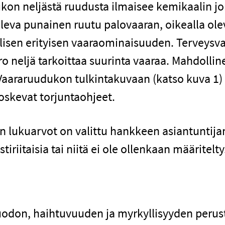
kon neljästä ruudusta ilmaisee kemikaalin 
oleva punainen ruutu palovaaran, oikealla ole
isen erityisen vaaraominaisuuden. Terveysvaa
ero neljä tarkoittaa suurinta vaaraa. Mahdolli
. Vaararuudukon tulkintakuvaan (katso kuva 1)
oskevat torjuntaohjeet.
 lukuarvot on valittu hankkeen asiantuntijar
iriitaisia tai niitä ei ole ollenkaan määritelty
odon, haihtuvuuden ja myrkyllisyyden perust