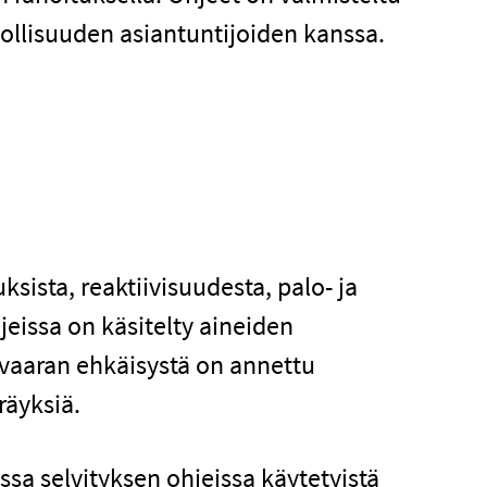
eollisuuden asiantuntijoiden kanssa.
ksista, reaktiivisuudesta, palo- ja
jeissa on käsitelty aineiden
 vaaran ehkäisystä on annettu
räyksiä.
sa selvityksen ohjeissa käytetyistä