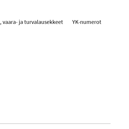
, vaara- ja turvalausekkeet
YK-numerot