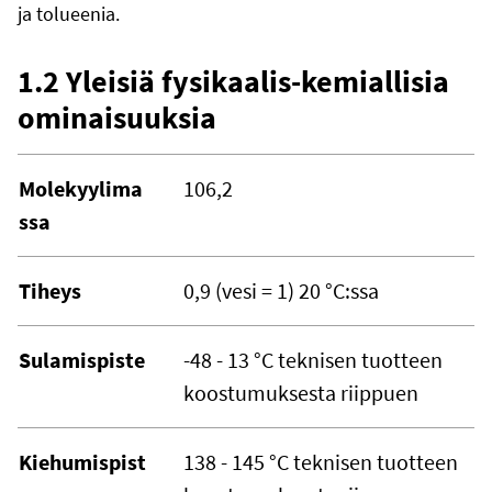
ja tolueenia.
1.2 Yleisiä fysikaalis-kemiallisia
ominaisuuksia
Molekyylima
106,2
ssa
Tiheys
0,9 (vesi = 1) 20 °C:ssa
Sulamispiste
-48 - 13 °C teknisen tuotteen
koostumuksesta riippuen
Kiehumispist
138 - 145 °C teknisen tuotteen