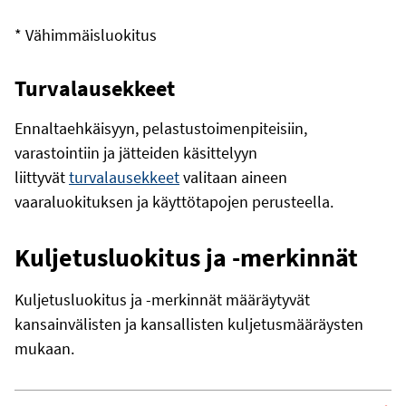
* Vähimmäisluokitus
Turvalausekkeet
Ennaltaehkäisyyn, pelastustoimenpiteisiin,
varastointiin ja jätteiden käsittelyyn
liittyvät
turvalausekkeet
valitaan aineen
vaaraluokituksen ja käyttötapojen perusteella.
Kuljetusluokitus ja -merkinnät
Kuljetusluokitus ja -merkinnät määräytyvät
kansainvälisten ja kansallisten kuljetusmääräysten
mukaan.