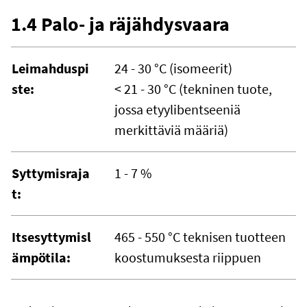
1.4 Palo- ja räjähdysvaara
Leimahduspi
24 - 30 °C (isomeerit)
ste:
< 21 - 30 °C (tekninen tuote,
jossa etyylibentseeniä
merkittäviä määriä)
Syttymisraja
1 - 7 %
t:
Itsesyttymisl
465 - 550 °C teknisen tuotteen
ämpötila:
koostumuksesta riippuen