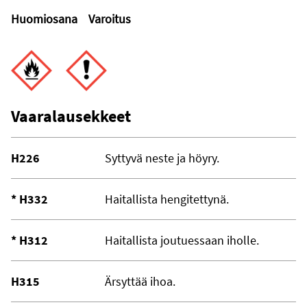
Huomiosana
Varoitus
Vaaralausekkeet
H226
Syttyvä neste ja höyry.
* H332
Haitallista hengitettynä.
* H312
Haitallista joutuessaan iholle.
H315
Ärsyttää ihoa.