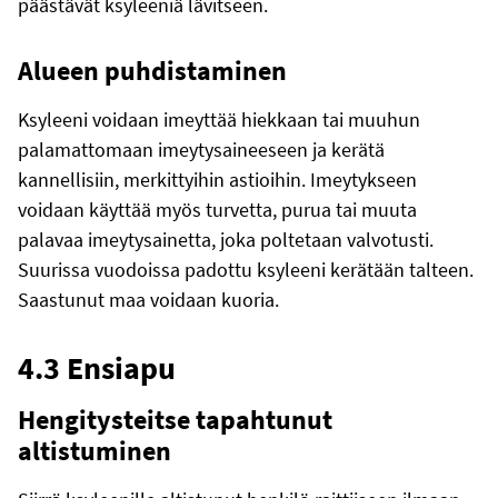
päästävät ksyleeniä lävitseen.
Alueen puhdistaminen
Ksyleeni voidaan imeyttää hiekkaan tai muuhun
palamattomaan imeytysaineeseen ja kerätä
kannellisiin, merkittyihin astioihin. Imeytykseen
voidaan käyttää myös turvetta, purua tai muuta
palavaa imeytysainetta, joka poltetaan valvotusti.
Suurissa vuodoissa padottu ksyleeni kerätään talteen.
Saastunut maa voidaan kuoria.
4.3 Ensiapu
Hengitysteitse tapahtunut
altistuminen