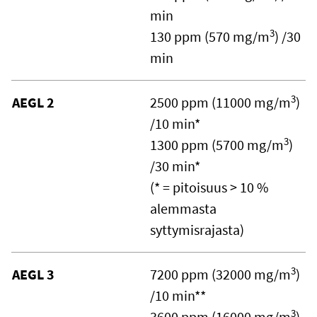
min
3
130 ppm (570 mg/m
) /30
min
3
AEGL 2
2500 ppm (11000 mg/m
)
/10 min*
3
1300 ppm (5700 mg/m
)
/30 min*
(* = pitoisuus > 10 %
alemmasta
syttymisrajasta)
3
AEGL 3
7200 ppm (32000 mg/m
)
/10 min**
3
3600 ppm (16000 mg/m
)