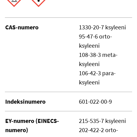
CAS-numero
1330-20-7 ksyleeni
95-47-6 orto-
ksyleeni
108-38-3 meta-
ksyleeni
106-42-3 para-
ksyleeni
Indeksinumero
601-022-00-9
EY-numero (EINECS-
215-535-7 ksyleeni
numero)
202-422-2 orto-