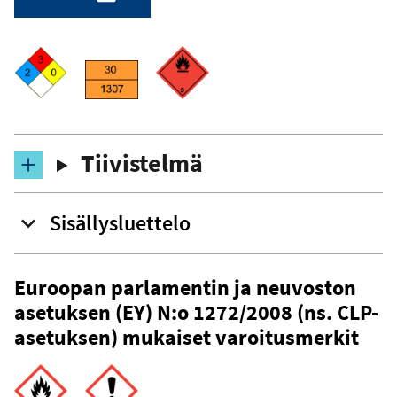
Tiivistelmä
Sisällysluettelo
Euroopan parlamentin ja neuvoston
asetuksen (EY) N:o 1272/2008 (ns. CLP-
asetuksen) mukaiset varoitusmerkit