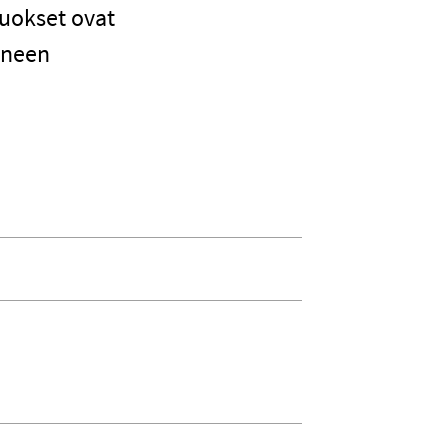
uokset ovat
aineen