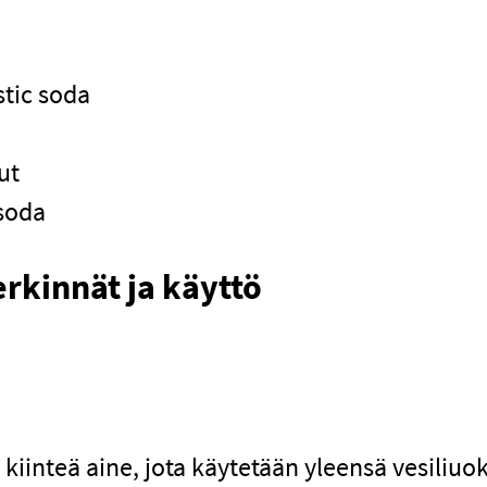
stic soda
ut
soda
rkinnät ja käyttö
kiinteä aine, jota käytetään yleensä vesiliuo