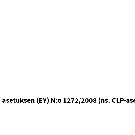
asetuksen (EY) N:o 1272/2008 (ns. CLP-as