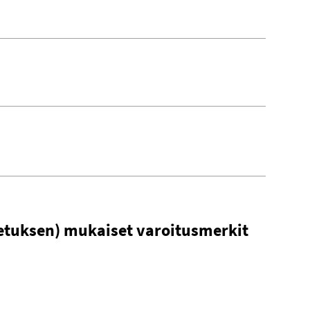
etuksen) mukaiset varoitusmerkit