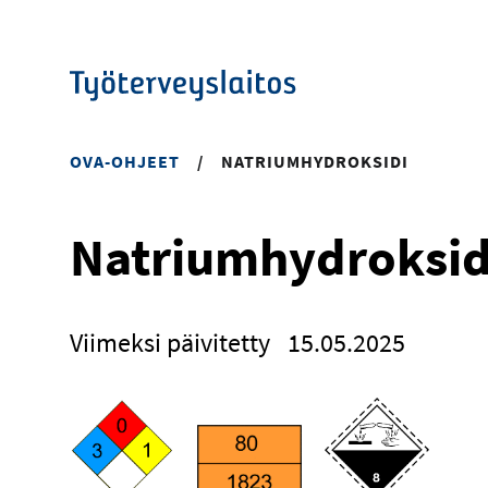
Hyppää
pääsisältöön
OVA-OHJEET
/
NATRIUMHYDROKSIDI
Natriumhydroksid
Viimeksi päivitetty
15.05.2025