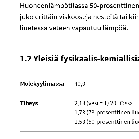
Huoneenlämpötilassa 50-prosenttinen 
joko erittäin viskooseja nesteitä tai k
liuetessa veteen vapautuu lämpöä.
1.2 Yleisiä fysikaalis-kemialli
Molekyylimassa
40,0
Tiheys
2,13 (vesi = 1) 20 °C:ssa
1,73 (73-prosenttinen liu
1,53 (50-prosenttinen liu