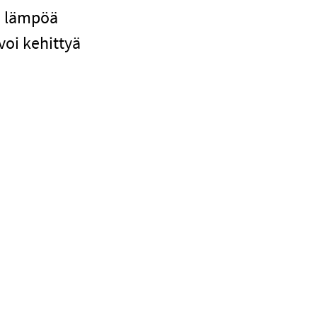
ti lämpöä
voi kehittyä