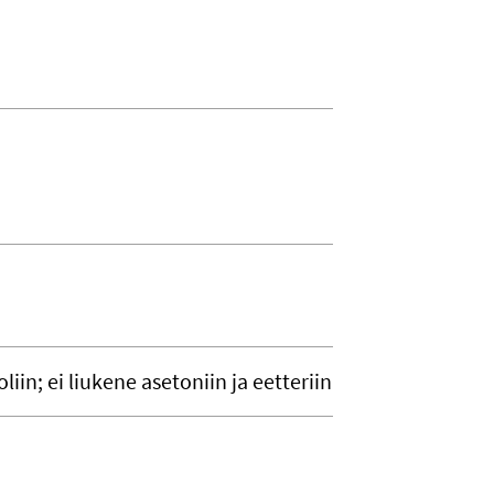
liin; ei liukene asetoniin ja eetteriin