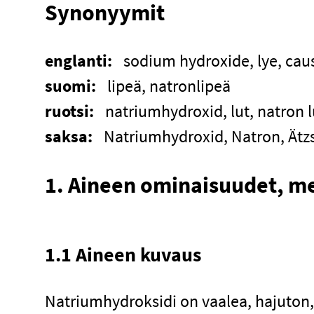
Synonyymit
englanti:
sodium hydroxide, lye, cau
suomi:
lipeä, natronlipeä
ruotsi:
natriumhydroxid, lut, natron l
saksa:
Natriumhydroxid, Natron, Ätz
1. Aineen ominaisuudet, me
1.1 Aineen kuvaus
Natriumhydroksidi on vaalea, hajuton, 