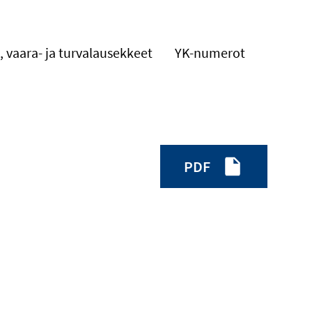
, vaara- ja turvalausekkeet
YK-numerot
PDF