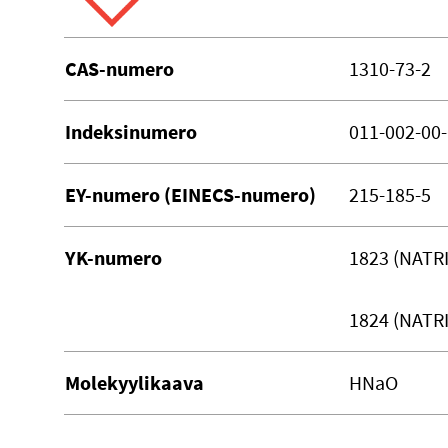
CAS-numero
1310-73-2
Indeksinumero
011-002-00-
EY-numero (EINECS-numero)
215-185-5
YK-numero
1823 (NATR
1824 (NAT
Molekyylikaava
HNaO