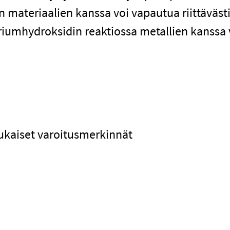
n materiaalien kanssa voi vapautua riittäväs
riumhydroksidin reaktiossa metallien kanssa 
ukaiset varoitusmerkinnät