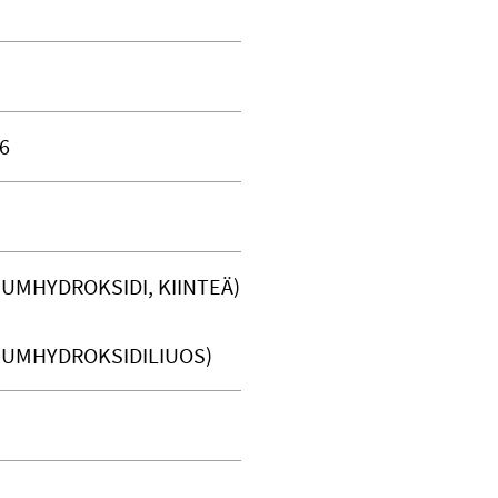
6
IUMHYDROKSIDI, KIINTEÄ)
RIUMHYDROKSIDILIUOS)