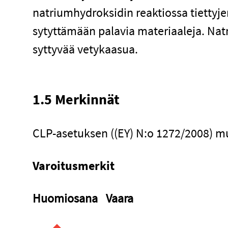
natriumhydroksidin reaktiossa tiettyje
sytyttämään palavia materiaaleja. Nat
syttyvää vetykaasua.
1.5 Merkinnät
CLP-asetuksen ((EY) N:o 1272/2008) m
Varoitusmerkit
Huomiosana
Vaara