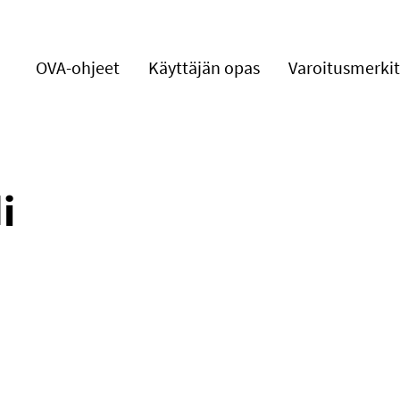
OVA-ohjeet
Käyttäjän opas
Varoitusmerkit
i