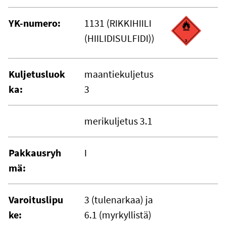
YK-numero:
1131 (RIKKIHIILI
(HIILIDISULFIDI))
Kuljetusluok
maantiekuljetus
ka:
3
merikuljetus 3.1
Pakkausryh
I
mä:
Varoituslipu
3 (tulenarkaa) ja
ke:
6.1 (myrkyllistä)