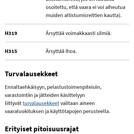
osoitettu, että vaara ei voi aiheutua
muiden altistumisreittien kautta).
H319
Ärsyttää voimakkaasti silmiä.
H315
Ärsyttää ihoa.
Turvalausekkeet
Ennaltaehkäisyyn, pelastustoimenpiteisiin,
varastointiin ja jätteiden käsittelyyn
liittyvät
turvalausekkeet
valitaan aineen
vaaraluokituksen ja käyttötapojen perusteella.
Erityiset pitoisuusrajat