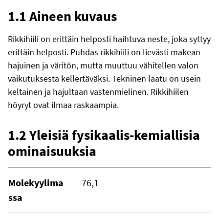
1.1 Aineen kuvaus
Rikkihiili on erittäin helposti haihtuva neste, joka syttyy
erittäin helposti. Puhdas rikkihiili on lievästi makean
hajuinen ja väritön, mutta muuttuu vähitellen valon
vaikutuksesta kellertäväksi. Tekninen laatu on usein
keltainen ja hajultaan vastenmielinen. Rikkihiilen
höyryt ovat ilmaa raskaampia.
1.2 Yleisiä fysikaalis-kemiallisia
ominaisuuksia
Molekyylima
76,1
ssa