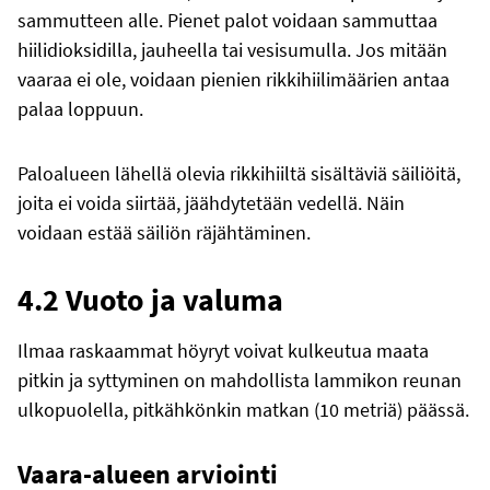
sammutteen alle. Pienet palot voidaan sammuttaa
hiilidioksidilla, jauheella tai vesisumulla. Jos mitään
vaaraa ei ole, voidaan pienien rikkihiilimäärien antaa
palaa loppuun.
Paloalueen lähellä olevia rikkihiiltä sisältäviä säiliöitä,
joita ei voida siirtää, jäähdytetään vedellä. Näin
voidaan estää säiliön räjähtäminen.
4.2 Vuoto ja valuma
Ilmaa raskaammat höyryt voivat kulkeutua maata
pitkin ja syttyminen on mahdollista lammikon reunan
ulkopuolella, pitkähkönkin matkan (10 metriä) päässä.
Vaara-alueen arviointi