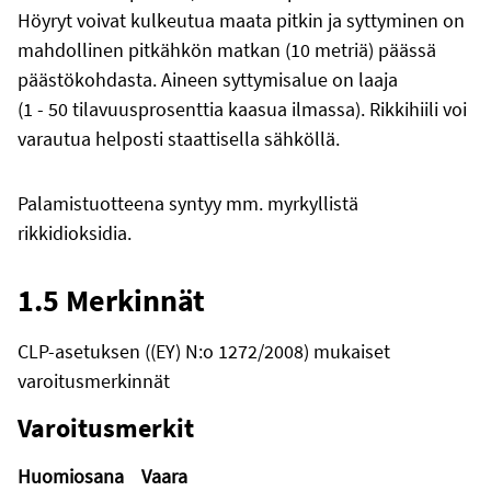
Höyryt voivat kulkeutua maata pitkin ja syttyminen on
mahdollinen pitkähkön matkan (10 metriä) päässä
päästökohdasta. Aineen syttymisalue on laaja
(1 - 50 tilavuusprosenttia kaasua ilmassa). Rikkihiili voi
varautua helposti staattisella sähköllä.
Palamistuotteena syntyy mm. myrkyllistä
rikkidioksidia.
1.5 Merkinnät
CLP-asetuksen ((EY) N:o 1272/2008) mukaiset
varoitusmerkinnät
Varoitusmerkit
Huomiosana
Vaara