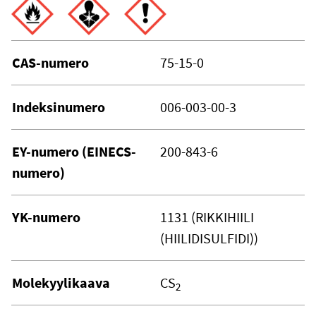
CAS-numero
75-15-0
Indeksinumero
006-003-00-3
EY-numero (EINECS-
200-843-6
numero)
YK-numero
1131 (RIKKIHIILI
(HIILIDISULFIDI))
Molekyylikaava
CS
2