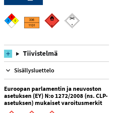
Tiivistelmä
Sisällysluettelo
Euroopan parlamentin ja neuvoston
asetuksen (EY) N:o 1272/2008 (ns. CLP-
asetuksen) mukaiset varoitusmerkit