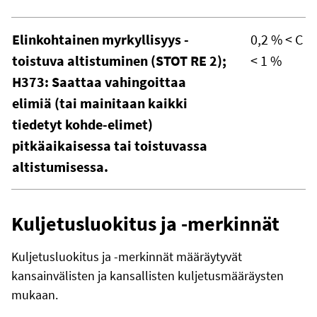
Elinkohtainen myrkyllisyys -
0,2 % < C
toistuva altistuminen (STOT RE 2);
< 1 %
H373: Saattaa vahingoittaa
elimiä (tai mainitaan kaikki
tiedetyt kohde-elimet)
pitkäaikaisessa tai toistuvassa
altistumisessa.
Kuljetusluokitus ja -merkinnät
Kuljetusluokitus ja -merkinnät määräytyvät
kansainvälisten ja kansallisten kuljetusmääräysten
mukaan.