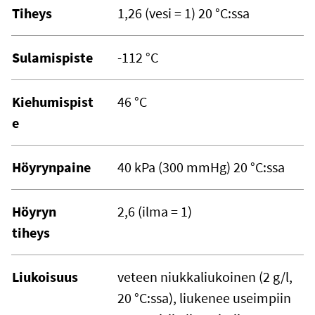
Tiheys
1,26 (vesi = 1) 20 °C:ssa
Sulamispiste
-112 °C
Kiehumispist
46 °C
e
Höyrynpaine
40 kPa (300 mmHg) 20 °C:ssa
Höyryn
2,6 (ilma = 1)
tiheys
Liukoisuus
veteen niukkaliukoinen (2 g/l,
20 °C:ssa), liukenee useimpiin