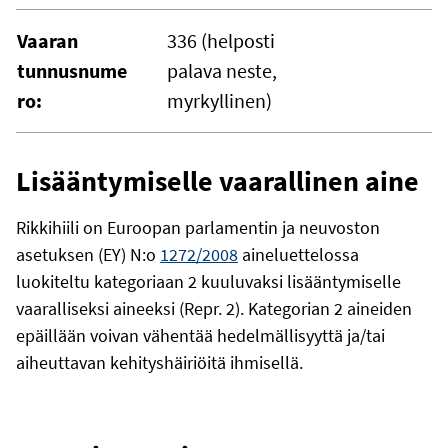
Vaaran
336 (helposti
tunnusnume
palava neste,
ro:
myrkyllinen)
Lisääntymiselle vaarallinen aine
Rikkihiili on Euroopan parlamentin ja neuvoston
asetuksen (EY) N:o
1272/2008
aineluettelossa
luokiteltu kategoriaan 2 kuuluvaksi lisääntymiselle
vaaralliseksi aineeksi (Repr. 2). Kategorian 2 aineiden
epäillään voivan vähentää hedelmällisyyttä ja/tai
aiheuttavan kehityshäiriöitä ihmisellä.