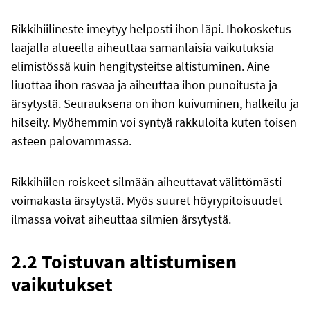
Rikkihiilineste imeytyy helposti ihon läpi. Ihokosketus
laajalla alueella aiheuttaa samanlaisia vaikutuksia
elimistössä kuin hengitysteitse altistuminen. Aine
liuottaa ihon rasvaa ja aiheuttaa ihon punoitusta ja
ärsytystä. Seurauksena on ihon kuivuminen, halkeilu ja
hilseily. Myöhemmin voi syntyä rakkuloita kuten toisen
asteen palovammassa.
Rikkihiilen roiskeet silmään aiheuttavat välittömästi
voimakasta ärsytystä. Myös suuret höyrypitoisuudet
ilmassa voivat aiheuttaa silmien ärsytystä.
2.2 Toistuvan altistumisen
vaikutukset