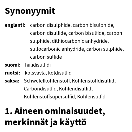
Synonyymit
englanti:
carbon disulphide, carbon bisulphide,
carbon disulfide, carbon bisulfide, carbon
sulphide, dithiocarbonic anhydride,
sulfocarbonic anhydride, carbon sulphide,
carbon sulfide
suomi:
hiilidisulfidi
ruotsi:
kolsvavla, koldisulfid
saksa:
Schwefelkohlenstoff, Kohlenstoffdisulfid,
Carbondisulfid, Kohlendisulfid,
Kohlenstoffsupersulfid, Kohlensulfid
1. Aineen ominaisuudet,
merkinnät ja käyttö