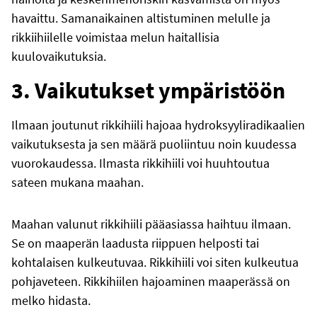
havaittu. Samanaikainen altistuminen melulle ja
rikkiihiilelle voimistaa melun haitallisia
kuulovaikutuksia.
3. Vaikutukset ympäristöön
Ilmaan joutunut rikkihiili hajoaa hydroksyyliradikaalien
vaikutuksesta ja sen määrä puoliintuu noin kuudessa
vuorokaudessa. Ilmasta rikkihiili voi huuhtoutua
sateen mukana maahan.
Maahan valunut rikkihiili pääasiassa haihtuu ilmaan.
Se on maaperän laadusta riippuen helposti tai
kohtalaisen kulkeutuvaa. Rikkihiili voi siten kulkeutua
pohjaveteen. Rikkihiilen hajoaminen maaperässä on
melko hidasta.