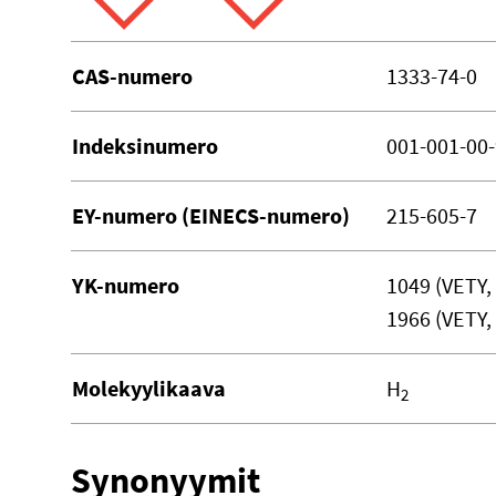
CAS-numero
1333-74-0
Indeksinumero
001-001-00-
EY-numero (EINECS-numero)
215-605-7
YK-numero
1049 (VETY
1966 (VETY
Molekyylikaava
H
2
Synonyymit