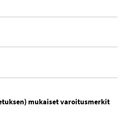
etuksen) mukaiset varoitusmerkit