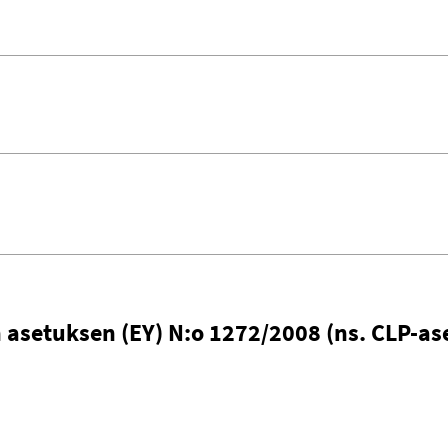
asetuksen (EY) N:o 1272/2008 (ns. CLP-as