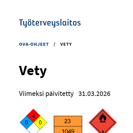
Hyppää
pääsisältöön
OVA-OHJEET
/
VETY
Vety
Viimeksi päivitetty
31.03.2026