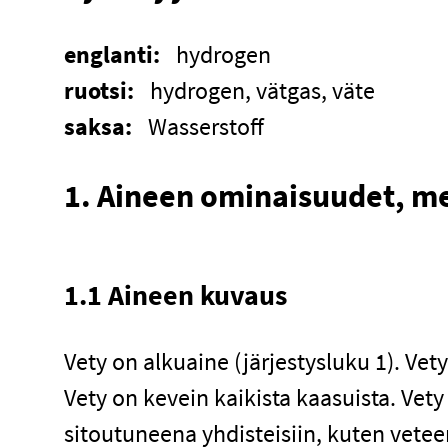
englanti:
hydrogen
ruotsi:
hydrogen, vätgas, väte
saksa:
Wasserstoff
1. Aineen ominaisuudet, me
1.1 Aineen kuvaus
Vety on alkuaine (järjestysluku 1). Vety
Vety on kevein kaikista kaasuista. Vet
sitoutuneena yhdisteisiin, kuten veteen