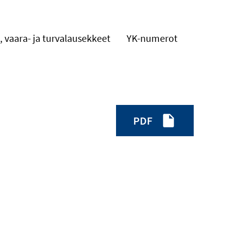
, vaara- ja turvalausekkeet
YK-numerot
PDF