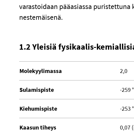
varastoidaan pääasiassa puristettuna 
nestemäisenä.
1.2 Yleisiä fysikaalis-kemialli
Molekyylimassa
2,0
Sulamispiste
-259 
Kiehumispiste
-253 
Kaasun tiheys
0,07 (