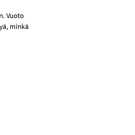
n. Vuoto
tyä, minkä