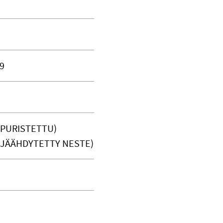
9
, PURISTETTU)
, JÄÄHDYTETTY NESTE)