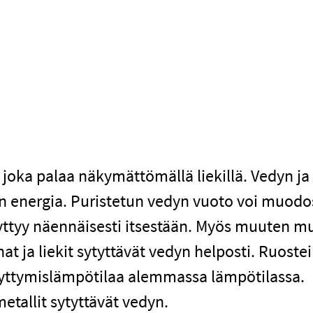
, joka palaa näkymättömällä liekillä. Vedyn ja
:n energia. Puristetun vedyn vuoto voi muodo
o syttyy näennäisesti itsestään. Myös muuten 
at ja liekit sytyttävät vedyn helposti. Ruoste
esyttymislämpötilaa alemmassa lämpötilassa.
etallit sytyttävät vedyn.